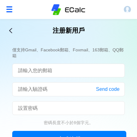
注册新用戶
僅支持Gmail、Facebook郵箱、Foxmail、163郵箱、QQ郵
箱
Send code
密碼長度不小於8個字元。