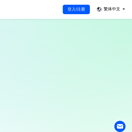
繁体中文
登入/注册