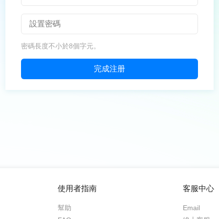
密碼長度不小於8個字元。
完成注册
使用者指南
客服中心
幫助
Email