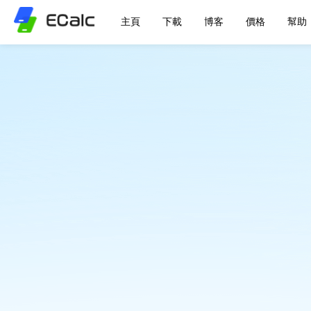
主頁
下載
博客
價格
幫助