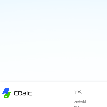
下載
Android